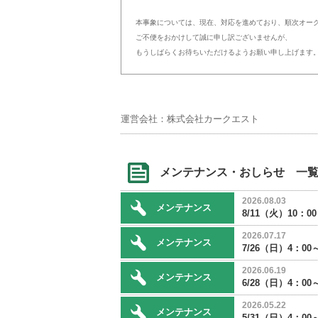
本事象については、現在、対応を進めており、順次オー
ご不便をおかけして誠に申し訳ございませんが、
もうしばらくお待ちいただけるようお願い申し上げます
運営会社：株式会社カークエスト
メンテナンス・おしらせ 一
2026.08.03
メンテナンス
8/11（火）10：
2026.07.17
メンテナンス
7/26（日）4：
2026.06.19
メンテナンス
6/28（日）4：
2026.05.22
メンテナンス
5/31（日）4：