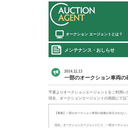
オークション エージェントとは？
メンテナンス・おしらせ
2014.11.13
一部のオークション車両の
平素よりオークションエージェントをご利用い
現在、オークションエージェントの画面にて以
【事象】一部のオークション車両の画像が表示されない
現在、オークションエージェントにて、一部オークショ