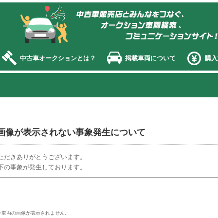
オークション エージェント
中古車オークションとは？
掲載車両について
購入
画像が表示されない事象発生について
ただきありがとうございます。
下の事象が発生しております。
。
ン車両の画像が表示されません。