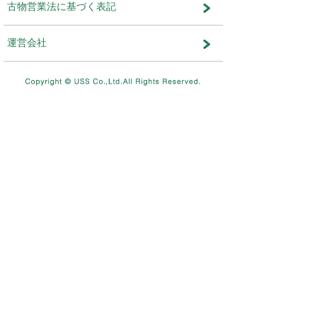
メンテナンス・おしらせ
メンテナンス
2026.08.03
NEW
8/11（火）10：00～8/12（水）
テムメンテナンスを実施します。
メンテナンス
2026.07.17
7/26（日）4：00～12：00ま
を実施します。
メンテナンス
2026.06.19