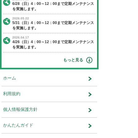
【日程】 2021年11月28日（日曜日）
【時間】 4：00～12：00
※作業状況により終了時間が前後す
ます。
【停止】 オークションエージェントに関す
ビス
運営会社：株式会社ユー・エス・エ
ット事業部