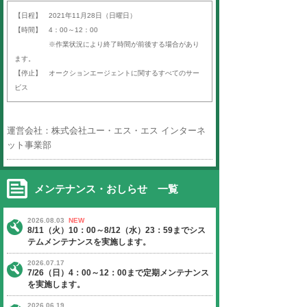
平素より「オークションエージェン
ば）」をご利用いただき、誠にあり
す。
以下の日程にて、定期サーバーメン
いたします。
ご迷惑をお掛けいたしますが、ご理
よろしくお願い申し上げます。