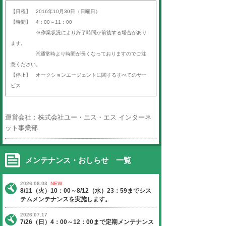
平素より「オークションエージェン
ば）」をご利用いただき、誠にあり
す。
以下の日程にて、定期サーバーメン
いたします。
ご迷惑をお掛けいたしますが、ご理
よろしくお願い申し上げます。