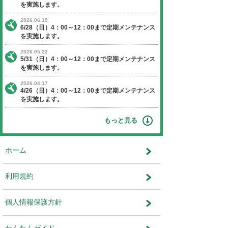
【日程】 2016年10月30日（日曜日）
【時間】 4：00～11：00
※作業状況により終了時間が前後す
ます。
※通常時より時間が長くなっており
意ください。
【停止】 オークションエージェントに関す
ビス