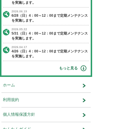
【日程】 2016年5月2日（月曜日）
【時間】 16：00～21：00
※作業状況により終了時間が前後す
ます。
※通常時より時間が長くなっており
意ください。
【停止】 オークションエージェントに関す
ビス