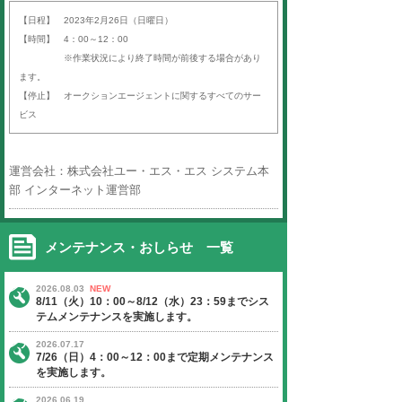
平素より「オークションエージェン
ば）」をご利用いただき、誠にあり
す。
以下の日程にて、定期サーバーメン
いたします。
ご迷惑をお掛けいたしますが、ご理
よろしくお願い申し上げます。