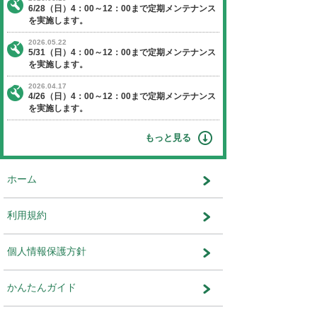
【日程】 2023年2月26日（日曜日）
【時間】 4：00～12：00
※作業状況により終了時間が前後す
ます。
【停止】 オークションエージェントに関す
ビス
運営会社：株式会社ユー・エス・エ
部 インターネット運営部