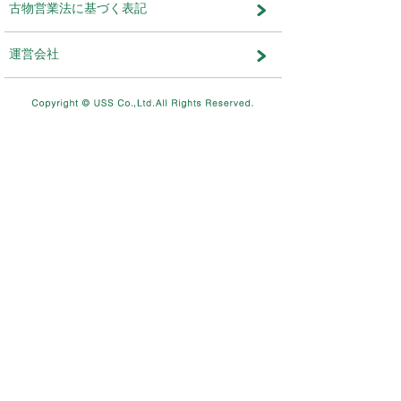
メンテナンス・おしらせ
メンテナンス
2026.08.03
NEW
8/11（火）10：00～8/12（水）
テムメンテナンスを実施します。
メンテナンス
2026.07.17
7/26（日）4：00～12：00ま
を実施します。
メンテナンス
2026.06.19