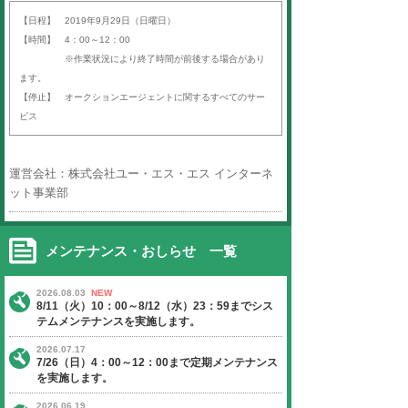
平素より「オークションエージェン
ば）」をご利用いただき、誠にあり
す。
以下の日程にて、定期サーバーメン
いたします。
ご迷惑をお掛けいたしますが、ご理
よろしくお願い申し上げます。