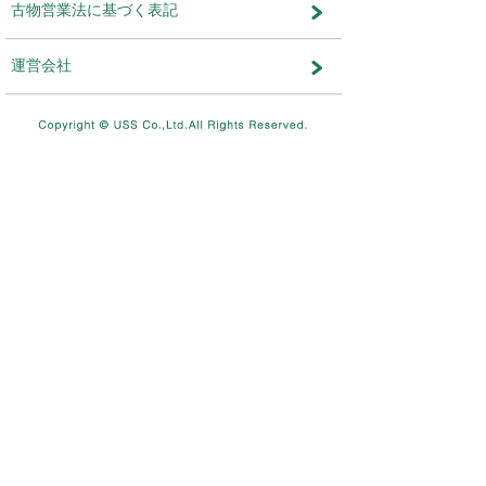
メンテナンス・おしらせ
メンテナンス
2026.08.03
NEW
8/11（火）10：00～8/12（水）
テムメンテナンスを実施します。
メンテナンス
2026.07.17
7/26（日）4：00～12：00ま
を実施します。
メンテナンス
2026.06.19