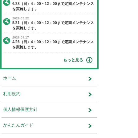
【日程】 2019年9月29日（日曜日）
【時間】 4：00～12：00
※作業状況により終了時間が前後す
ます。
【停止】 オークションエージェントに関す
ビス
運営会社：株式会社ユー・エス・エ
ット事業部