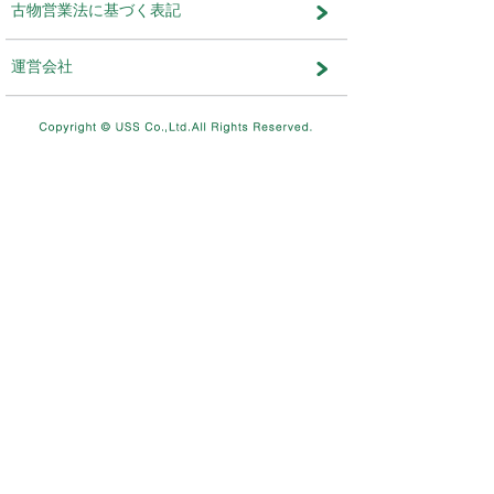
メンテナンス・おしらせ
メンテナンス
2026.08.03
NEW
8/11（火）10：00～8/12（水）
テムメンテナンスを実施します。
メンテナンス
2026.07.17
7/26（日）4：00～12：00ま
を実施します。
メンテナンス
2026.06.19