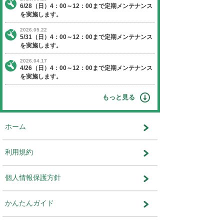
【日程】 2025年9月28日（日曜日）
【時間】 4：00～12：00
※作業状況により終了時間が前後す
ます。
【停止】 オークションエージェントに関す
ビス
運営会社：株式会社ユー・エス・エ
部 システム部