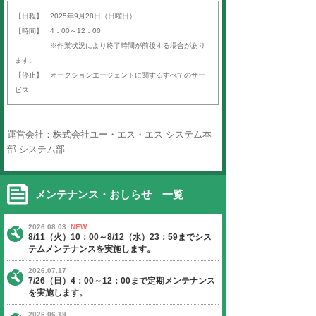
平素より「オークションエージェン
ば）」をご利用いただき、誠にあり
す。
以下の日程にて、定期サーバーメン
いたします。
ご迷惑をお掛けいたしますが、ご理
よろしくお願い申し上げます。