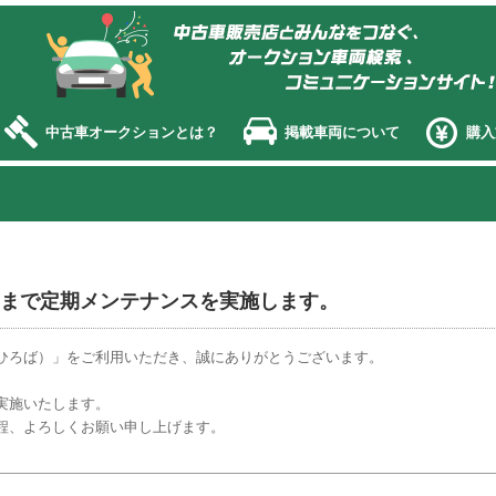
オークション エージェント
中古車オークションとは？
掲載車両について
購入
2：00まで定期メンテナンスを実施します。
ひろば）」をご利用いただき、誠にありがとうございます。
実施いたします。
程、よろしくお願い申し上げます。