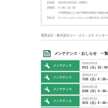
【日程】 2021年10月31日（日曜日）
【時間】 4：00～12：00
※作業状況により終了時間が前後する場合があ
【停止】 オークションエージェントに関するすべての
運営会社：株式会社ユー・エス・エス インタ
メンテナンス・おしらせ 一
2026.08.03
メンテナンス
8/11（火）10：
2026.07.17
メンテナンス
7/26（日）4：
2026.06.19
メンテナンス
6/28（日）4：
2026.05.22
メンテナンス
5/31（日）4：