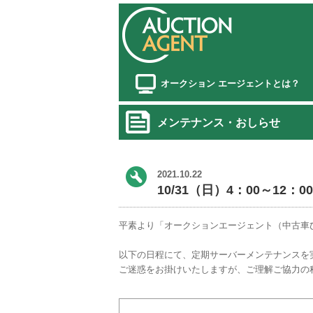
オークション エージェントとは？
メンテナンス・おしらせ
2021.10.22
10/31（日）4：00～1
平素より「オークションエージェント（中古車
以下の日程にて、定期サーバーメンテナンスを
ご迷惑をお掛けいたしますが、ご理解ご協力の