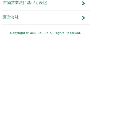
メンテナンス・おしらせ
メンテナンス
2026.08.03
NEW
8/11（火）10：00～8/12（水）
テムメンテナンスを実施します。
メンテナンス
2026.07.17
7/26（日）4：00～12：00ま
を実施します。
メンテナンス
2026.06.19