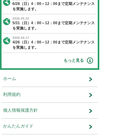
【日程】 2023年7月30日（日曜日）
【時間】 4：00～10：00
※作業状況により終了時間が前後す
ます。
【停止】 オークションエージェントに関す
ビス
運営会社：株式会社ユー・エス・エ
部 インターネット運営部