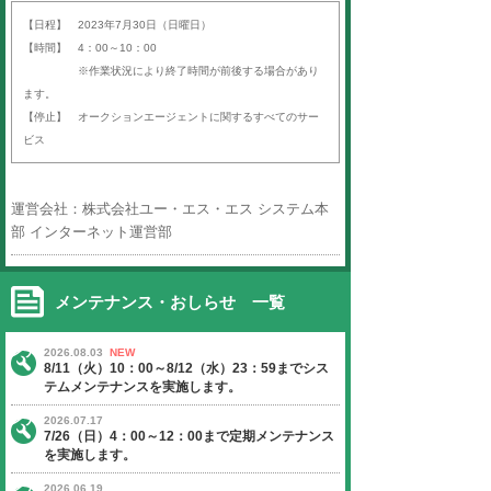
平素より「オークションエージェン
ば）」をご利用いただき、誠にあり
す。
以下の日程にて、定期サーバーメン
いたします。
ご迷惑をお掛けいたしますが、ご理
よろしくお願い申し上げます。