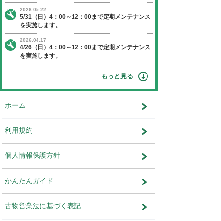
【時間】 4：00～12：00
※作業状況により終了時間が前後す
ます。
【停止】 オークションエージェントに関す
ビス
運営会社：株式会社ユー・エス・エ
ット事業部