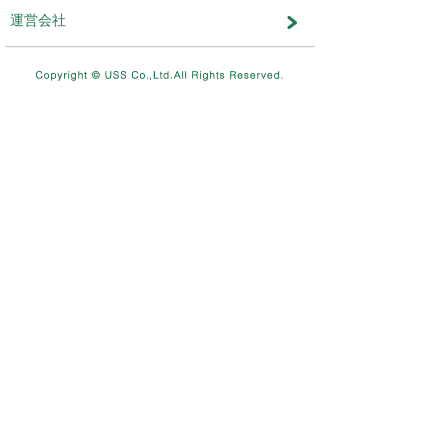
メンテナンス・おしらせ
メンテナンス
2026.08.03
NEW
8/11（火）10：00～8/12（水）
テムメンテナンスを実施します。
メンテナンス
2026.07.17
7/26（日）4：00～12：00ま
を実施します。
メンテナンス
2026.06.19
6/28（日）4：00～12：00ま
を実施します。