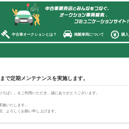
オークション エージェント
中古車オークションとは？
掲載車両について
購入
2：00まで定期メンテナンスを実施します。
ひろば）」をご利用いただき、誠にありがとうございます。
実施いたします。
程、よろしくお願い申し上げます。