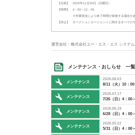
【日程】 2025年11月30日（日曜日）
【時間】 4：00～12：00
※作業状況により終了時間が前後する場合があ
【停止】 オークションエージェントに関するすべての
運営会社：株式会社ユー・エス・エス システム
メンテナンス・おしらせ 一
2026.08.03
メンテナンス
8/11（火）10：
2026.07.17
メンテナンス
7/26（日）4：
2026.06.19
メンテナンス
6/28（日）4：
2026.05.22
メンテナンス
5/31（日）4：