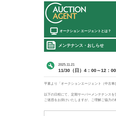
オークション エージェントとは？
メンテナンス・おしらせ
2025.11.21
11/30（日）4：00～1
平素より「オークションエージェント（中古車
以下の日程にて、定期サーバーメンテナンスを
ご迷惑をお掛けいたしますが、ご理解ご協力の