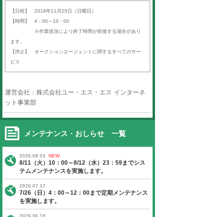
平素より「オークションエージェン
ば）」をご利用いただき、誠にあり
す。
以下の日程にて、定期サーバーメン
いたします。
ご迷惑をお掛けいたしますが、ご理
よろしくお願い申し上げます。