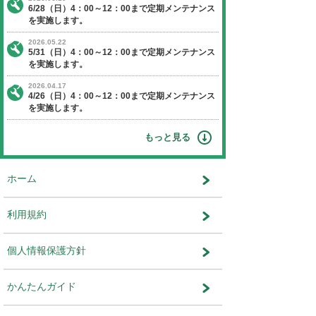
【日程】 2018年11月25日（日曜日）
【時間】 4：00～10：00
※作業状況により終了時間が前後す
ます。
【停止】 オークションエージェントに関す
ビス
運営会社：株式会社ユー・エス・エ
ット事業部