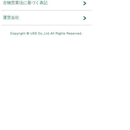
メンテナンス・おしらせ
メンテナンス
2026.08.03
NEW
8/11（火）10：00～8/12（水）
テムメンテナンスを実施します。
メンテナンス
2026.07.17
7/26（日）4：00～12：00ま
を実施します。
メンテナンス
2026.06.19