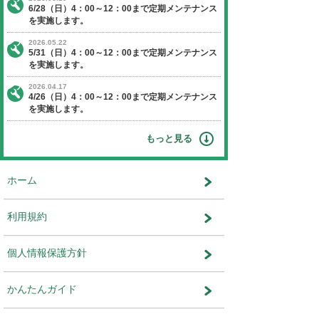
【日程】 2019年1月27日（日曜日）
【時間】 4：00～10：00
※作業状況により終了時間が前後す
ます。
【停止】 オークションエージェントに関す
ビス
運営会社：株式会社ユー・エス・エ
ット事業部