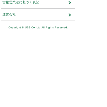
メンテナンス・おしらせ
メンテナンス
2026.08.03
NEW
8/11（火）10：00～8/12（水）
テムメンテナンスを実施します。
メンテナンス
2026.07.17
7/26（日）4：00～12：00ま
を実施します。
メンテナンス
2026.06.19