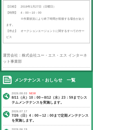
平素より「オークションエージェン
ば）」をご利用いただき、誠にあり
す。
以下の日程にて、定期サーバーメン
いたします。
ご迷惑をお掛けいたしますが、ご理
よろしくお願い申し上げます。