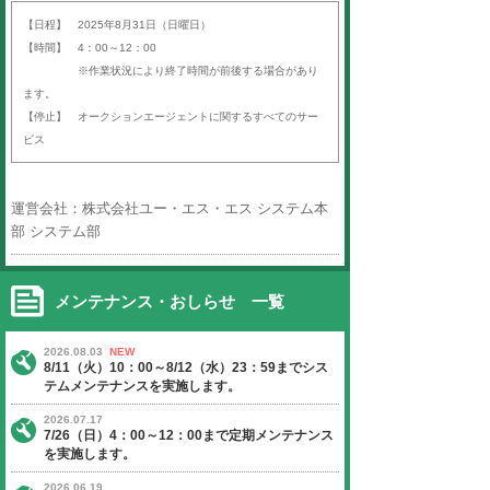
平素より「オークションエージェン
ば）」をご利用いただき、誠にあり
す。
以下の日程にて、定期サーバーメン
いたします。
ご迷惑をお掛けいたしますが、ご理
よろしくお願い申し上げます。