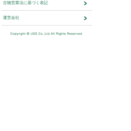
メンテナンス・おしらせ
メンテナンス
2026.08.03
NEW
8/11（火）10：00～8/12（水）
テムメンテナンスを実施します。
メンテナンス
2026.07.17
7/26（日）4：00～12：00ま
を実施します。
メンテナンス
2026.06.19