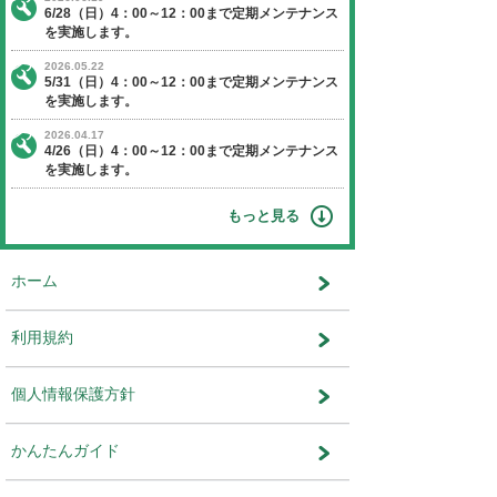
【日程】 2025年8月31日（日曜日）
【時間】 4：00～12：00
※作業状況により終了時間が前後す
ます。
【停止】 オークションエージェントに関す
ビス
運営会社：株式会社ユー・エス・エ
部 システム部