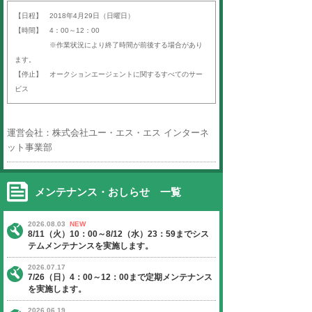
平素より「オークションエージェン
ば）」をご利用いただき、誠にあり
す。
以下の日程にて、定期サーバーメン
いたします。
ご迷惑をお掛けいたしますが、ご理
よろしくお願い申し上げます。