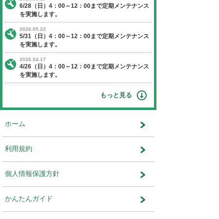
【日程】 2018年4月29日（日曜日）
【時間】 4：00～12：00
※作業状況により終了時間が前後す
ます。
【停止】 オークションエージェントに関す
ビス
運営会社：株式会社ユー・エス・エ
ット事業部