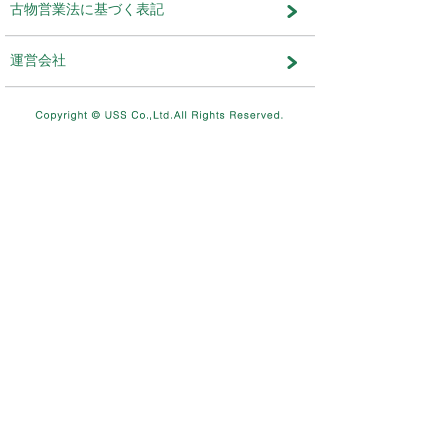
メンテナンス・おしらせ
メンテナンス
2026.08.03
NEW
8/11（火）10：00～8/12（水）
テムメンテナンスを実施します。
メンテナンス
2026.07.17
7/26（日）4：00～12：00ま
を実施します。
メンテナンス
2026.06.19