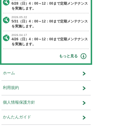
【日程】 2026年1月25日（日曜日）
【時間】 4：00～12：00
※作業状況により終了時間が前後す
ます。
【停止】 オークションエージェントに関す
ビス
運営会社：株式会社ユー・エス・エ
部 システム部