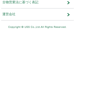
メンテナンス・おしらせ
メンテナンス
2026.08.03
NEW
8/11（火）10：00～8/12（水）
テムメンテナンスを実施します。
メンテナンス
2026.07.17
7/26（日）4：00～12：00ま
を実施します。
メンテナンス
2026.06.19