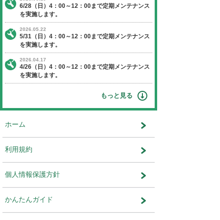
【日程】 2025年4月27日（日曜日）
【時間】 4：00～12：00
※作業状況により終了時間が前後す
ます。
【停止】 オークションエージェントに関す
ビス
運営会社：株式会社ユー・エス・エ
部 システム部