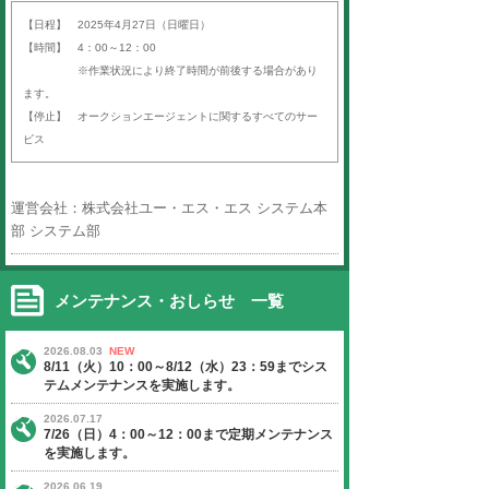
平素より「オークションエージェン
ば）」をご利用いただき、誠にあり
す。
以下の日程にて、定期サーバーメン
いたします。
ご迷惑をお掛けいたしますが、ご理
よろしくお願い申し上げます。