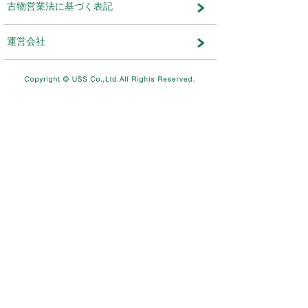
メンテナンス・おしらせ
メンテナンス
2026.08.03
NEW
8/11（火）10：00～8/12（水）
テムメンテナンスを実施します。
メンテナンス
2026.07.17
7/26（日）4：00～12：00ま
を実施します。
メンテナンス
2026.06.19