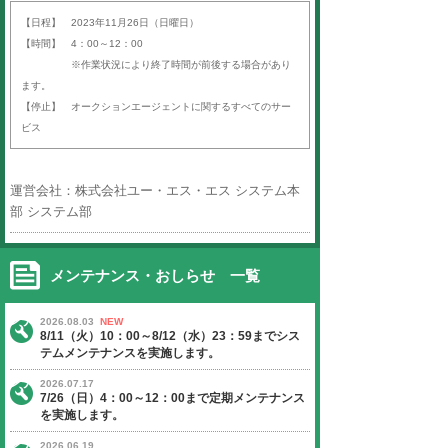
平素より「オークションエージェン
ば）」をご利用いただき、誠にあり
す。
以下の日程にて、定期サーバーメン
いたします。
ご迷惑をお掛けいたしますが、ご理
よろしくお願い申し上げます。