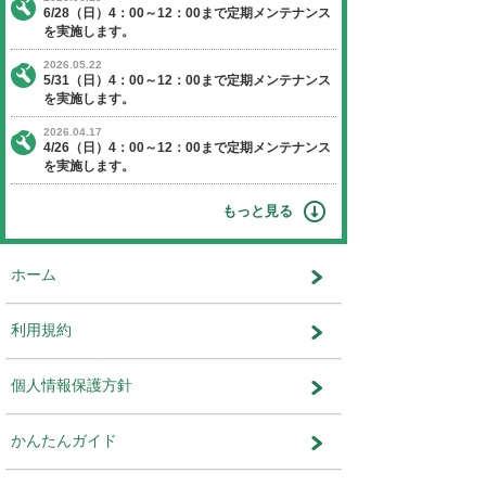
【日程】 2023年11月26日（日曜日）
【時間】 4：00～12：00
※作業状況により終了時間が前後す
ます。
【停止】 オークションエージェントに関す
ビス
運営会社：株式会社ユー・エス・エ
部 システム部