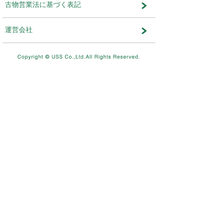
メンテナンス・おしらせ
メンテナンス
2026.08.03
NEW
8/11（火）10：00～8/12（水）
テムメンテナンスを実施します。
メンテナンス
2026.07.17
7/26（日）4：00～12：00ま
を実施します。
メンテナンス
2026.06.19