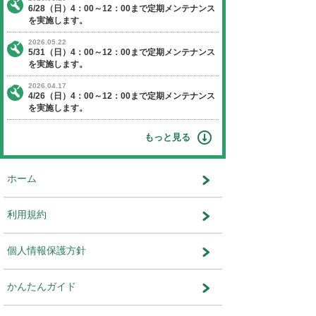
【日程】 2024年5月26日（日曜日）
【時間】 4：00～12：00
※作業状況により終了時間が前後す
ます。
【停止】 オークションエージェントに関す
ビス
運営会社：株式会社ユー・エス・エ
部 システム部