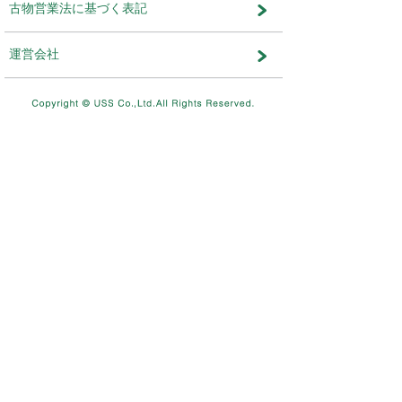
メンテナンス・おしらせ
メンテナンス
2026.08.03
NEW
8/11（火）10：00～8/12（水）
テムメンテナンスを実施します。
メンテナンス
2026.07.17
7/26（日）4：00～12：00ま
を実施します。
メンテナンス
2026.06.19