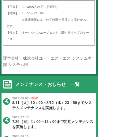
平素より「オークションエージェン
ば）」をご利用いただき、誠にあり
す。
以下の日程にて、定期サーバーメン
いたします。
ご迷惑をお掛けいたしますが、ご理
よろしくお願い申し上げます。