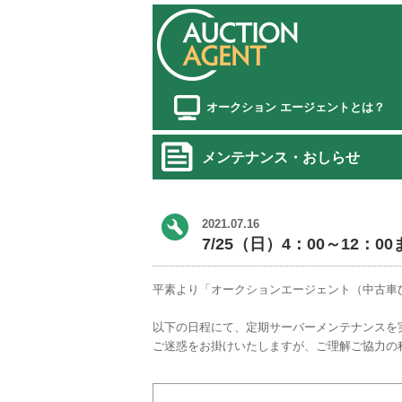
オークション エージェントとは？
メンテナンス・おしらせ
2021.07.16
7/25（日）4：00～12
平素より「オークションエージェント（中古車
以下の日程にて、定期サーバーメンテナンスを
ご迷惑をお掛けいたしますが、ご理解ご協力の