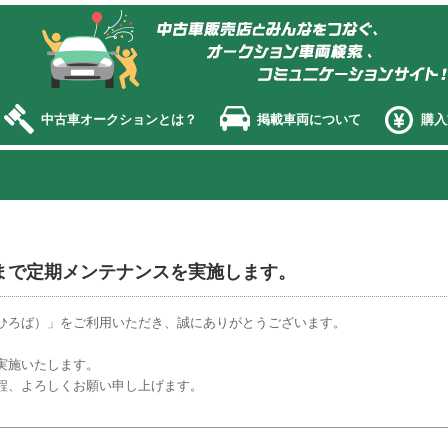
オークション エージェント
中古車オークションとは？
掲載車両について
購入
：00まで定期メンテナンスを実施します。
ひろば）」をご利用いただき、誠にありがとうございます。
実施いたします。
程、よろしくお願い申し上げます。