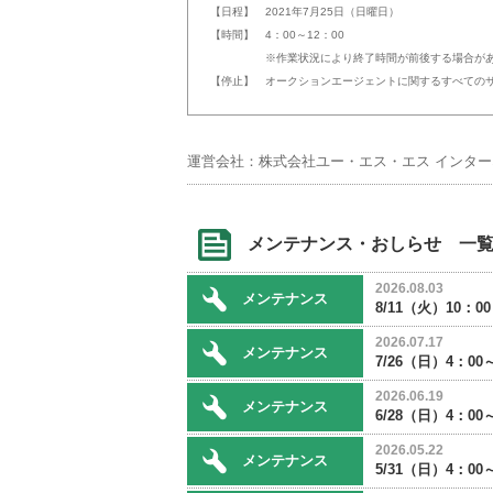
【日程】 2021年7月25日（日曜日）
【時間】 4：00～12：00
※作業状況により終了時間が前後する場合があ
【停止】 オークションエージェントに関するすべての
運営会社：株式会社ユー・エス・エス インタ
メンテナンス・おしらせ 一
2026.08.03
メンテナンス
8/11（火）10：
2026.07.17
メンテナンス
7/26（日）4：
2026.06.19
メンテナンス
6/28（日）4：
2026.05.22
メンテナンス
5/31（日）4：