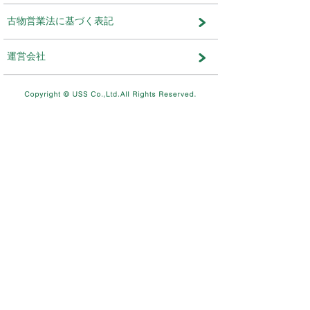
運営会社：株式会社カークエスト
メンテナンス・おしらせ
メンテナンス
2026.08.03
NEW
8/11（火）10：00～8/12（水）
テムメンテナンスを実施します。
メンテナンス
2026.07.17
7/26（日）4：00～12：00ま
を実施します。