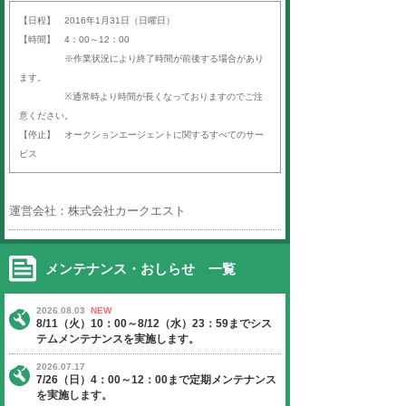
平素より「オークションエージェン
ば）」をご利用いただき、誠にあり
す。
以下の日程にて、定期サーバーメン
いたします。
ご迷惑をお掛けいたしますが、ご理
よろしくお願い申し上げます。