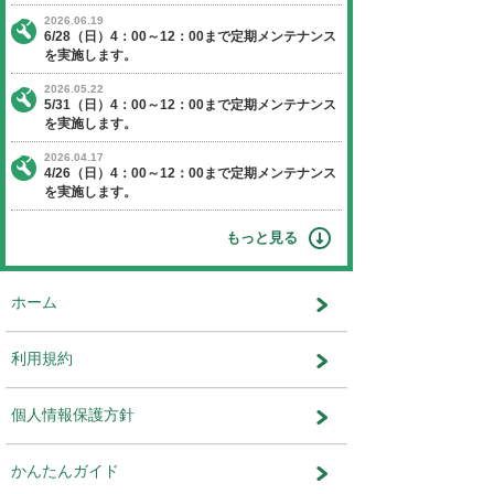
【日程】 2016年1月31日（日曜日）
【時間】 4：00～12：00
※作業状況により終了時間が前後す
ます。
※通常時より時間が長くなっており
意ください。
【停止】 オークションエージェントに関す
ビス