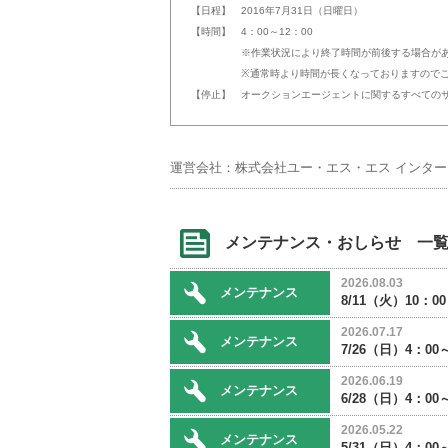
【日程】 2016年7月31日（日曜日）
【時間】 4：00～12：00
※作業状況により終了時間が前後する場合があ
※通常時より時間が長くなっておりますのでご
【停止】 オークションエージェントに関するすべての
運営会社：株式会社ユー・エス・エス インタ
メンテナンス・おしらせ 一
2026.08.03
メンテナンス
8/11（火）10：
2026.07.17
メンテナンス
7/26（日）4：
2026.06.19
メンテナンス
6/28（日）4：
2026.05.22
メンテナンス
5/31（日）4：