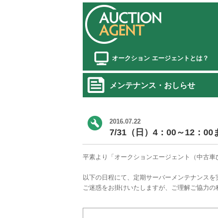
オークション エージェントとは？
メンテナンス・おしらせ
2016.07.22
7/31（日）4：00～12
平素より「オークションエージェント（中古車
以下の日程にて、定期サーバーメンテナンスを
ご迷惑をお掛けいたしますが、ご理解ご協力の