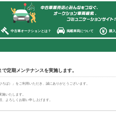
オークション エージェント
中古車オークションとは？
掲載車両について
購入
：00まで定期メンテナンスを実施します。
ひろば）」をご利用いただき、誠にありがとうございます。
実施いたします。
程、よろしくお願い申し上げます。